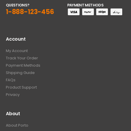
QUESTIONS?
PAYMENT METHODS
1-888-123-456
Account
My Account
Track Your Order
Payment Methods
Shipping Guide
FAQs
Product Support
Privacy
About
About Porto