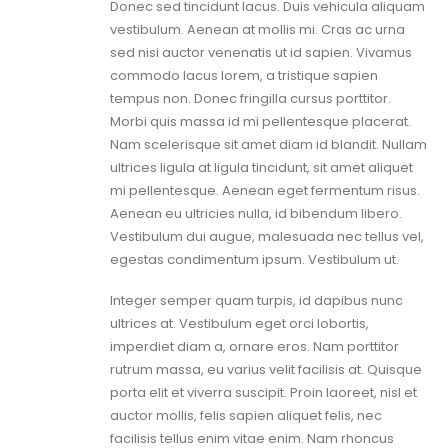
Donec sed tincidunt lacus. Duis vehicula aliquam
vestibulum. Aenean at mollis mi. Cras ac urna
sed nisi auctor venenatis ut id sapien. Vivamus
commodo lacus lorem, a tristique sapien
tempus non. Donec fringilla cursus porttitor.
Morbi quis massa id mi pellentesque placerat.
Nam scelerisque sit amet diam id blandit. Nullam
ultrices ligula at ligula tincidunt, sit amet aliquet
mi pellentesque. Aenean eget fermentum risus.
Aenean eu ultricies nulla, id bibendum libero.
Vestibulum dui augue, malesuada nec tellus vel,
egestas condimentum ipsum. Vestibulum ut.
Integer semper quam turpis, id dapibus nunc
ultrices at. Vestibulum eget orci lobortis,
imperdiet diam a, ornare eros. Nam porttitor
rutrum massa, eu varius velit facilisis at. Quisque
porta elit et viverra suscipit. Proin laoreet, nisl et
auctor mollis, felis sapien aliquet felis, nec
facilisis tellus enim vitae enim. Nam rhoncus