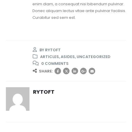
enim diam, a consequat nisi bibendum pulvinar.
Donec aliquam lectus vitae ante pulvinar facilisis.
Curabitur sed sem est.
BY
RYTOFT
ARTICLES
,
ASIDES
,
UNCATEGORIZED
0 COMMENTS
SHARE:
RYTOFT